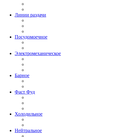
Линии раздачи
Посудомоечное
Электромеханическое
Барное
Фаст Фуд
Холодильное
Нейтральное