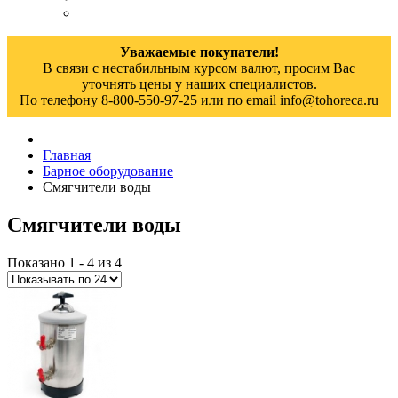
Уважаемые покупатели!
В связи с нестабильным курсом валют, просим Вас
уточнять цены у наших специалистов.
По телефону 8-800-550-97-25 или по email info@tohoreca.ru
Главная
Барное оборудование
Смягчители воды
Смягчители воды
Показано 1 - 4 из 4