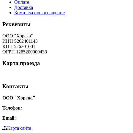
Оплата
Доставка
Комплексное оснащение
Реквизиты
ООО "Хорека"
ИНН 5262401143
КПП 526201001
ОГРН 1265200000438
Карта
проезда
Контакты
ООО "Хорека"
Телефон:
8-800-550-97-25
Email:
info@tohoreca.ru
Карта сайта