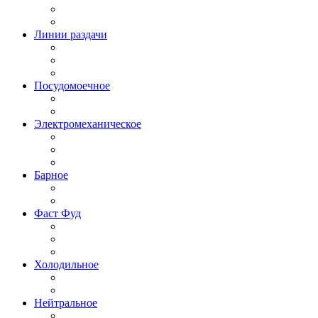
Линии раздачи
Посудомоечное
Электромеханическое
Барное
Фаст Фуд
Холодильное
Нейтральное