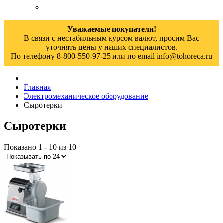
Уважаемые покупатели!
В связи с нестабильным курсом валют, просим Вас
уточнять цены у наших специалистов.
По телефону 8-800-550-97-25 или по email info@tohoreca.ru
Главная
Электромеханическое оборудование
Сыротерки
Сыротерки
Показано 1 - 10 из 10