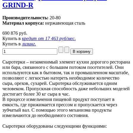
GRIND-R
Производительность:
20-80
Материал корпуса:
нержавеющая сталь
690 876 руб.
Купить в
кредит от
17 463 руб/мес
.
Купить в
лизинг
.
Сыротерки – незаменимый элемент кухни дорогого ресторана
или бара, связанного с большим потоком посетителей. Они
используются как в бытовом, так и промышленном масштабе,
позволяют с легкостью натереть необходимое количество
сыра, орехов, сухарей. Сыротерка обслуживается одним
человеком. Пропускная способность даже небольших моделей
достигает более 30 кг сыра в час.
В процессе измельчения пищевой продукт поступает в
емкость, где прижимается прессом и пропускается через
зубчатый вал. С помощью этого механизма продукты
измельчаются до необходимого состояния.
Сыротерки оборудованы следующими функциями: