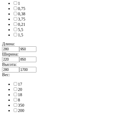
1
0,75
0,38
3,75
0,21
5,5
1,5
Длина:
Ширина:
Высота:
Вес:
17
20
18
8
350
200