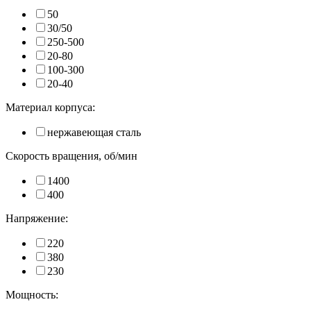
50
30/50
250-500
20-80
100-300
20-40
Материал корпуса:
нержавеющая сталь
Скорость вращения, об/мин
1400
400
Напряжение:
220
380
230
Мощность: