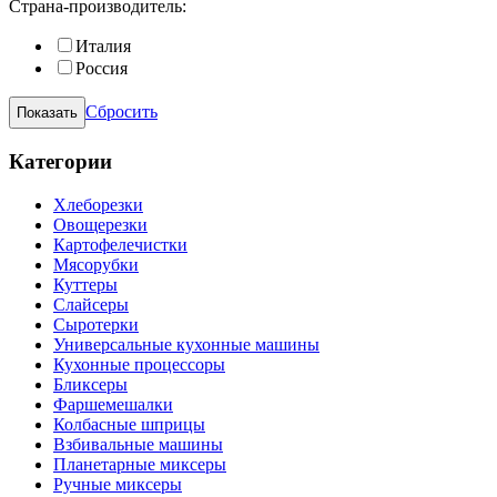
Страна-производитель:
Италия
Россия
Сбросить
Категории
Хлеборезки
Овощерезки
Картофелечистки
Мясорубки
Куттеры
Слайсеры
Сыротерки
Универсальные кухонные машины
Кухонные процессоры
Бликсеры
Фаршемешалки
Колбасные шприцы
Взбивальные машины
Планетарные миксеры
Ручные миксеры