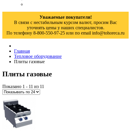
Уважаемые покупатели!
В связи с нестабильным курсом валют, просим Вас
уточнять цены у наших специалистов.
По телефону 8-800-550-97-25 или по email info@tohoreca.ru
Главная
Тепловое оборудование
Плиты газовые
Плиты газовые
Показано 1 - 11 из 11