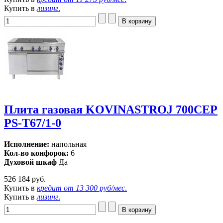
Купить в
лизинг
.
Плита газовая KOVINASTROJ 700СЕР
PS-Т67/1-0
Исполнение:
напольная
Кол-во конфорок:
6
Духовой шкаф
Да
526 184 руб.
Купить в
кредит от
13 300 руб/мес
.
Купить в
лизинг
.