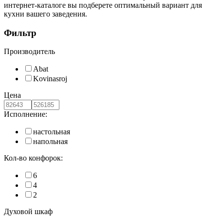
интернет-каталоге вы подберете оптимальный вариант для
кухни вашего заведения.
Фильтр
Производитель
Abat
Kovinasroj
Цена
Исполнение:
настольная
напольная
Кол-во конфорок:
6
4
2
Духовой шкаф