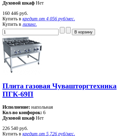
Духовой шкаф
Нет
160 446 руб.
Купить в
кредит от
4 056 руб/мес
.
Купить в
лизинг
.
Плита газовая Чувашторгтехника
ПГК-69П
Исполнение:
напольная
Кол-во конфорок:
6
Духовой шкаф
Нет
226 540 руб.
Купить в
кредит от
5 726 руб/мес
.