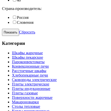
40
Страна-производитель:
Россия
Словения
Сбросить
Категории
Шкафы жарочные
Шкафы пекарские
Пароконвектоматы
Конвекционные печи
Расстоечные шкафы
Хлебопекарные печи
Сковороды электрические
Плиты электрические
Плиты индукционные
Плиты газовые
Поверхности жарочные
Макароноварки
Столы тепловые
Котлы пищеварочные