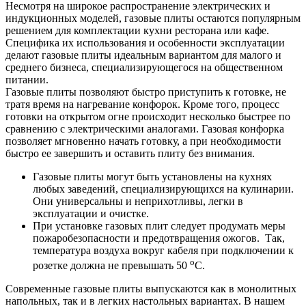
Несмотря на широкое распространение электрических и
индукционных моделей, газовые плиты остаются популярным
решением для комплектации кухни ресторана или кафе.
Специфика их использования и особенности эксплуатации
делают газовые плиты идеальным вариантом для малого и
среднего бизнеса, специализирующегося на общественном
питании.
Газовые плиты позволяют быстро приступить к готовке, не
тратя время на нагревание конфорок. Кроме того, процесс
готовки на открытом огне происходит несколько быстрее по
сравнению с электрическими аналогами. Газовая конфорка
позволяет мгновенно начать готовку, а при необходимости
быстро ее завершить и оставить плиту без внимания.
Газовые плиты могут быть установлены на кухнях
любых заведений, специализирующихся на кулинарии.
Они универсальны и неприхотливы, легки в
эксплуатации и очистке.
При установке газовых плит следует продумать меры
пожаробезопасности и предотвращения ожогов. Так,
температура воздуха вокруг кабеля при подключении к
o
розетке должна не превышать 50
С.
Современные газовые плиты выпускаются как в монолитных
напольных, так и в легких настольных вариантах. В нашем