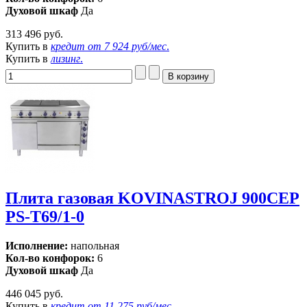
Духовой шкаф
Да
313 496 руб.
Купить в
кредит от
7 924 руб/мес
.
Купить в
лизинг
.
Плита газовая KOVINASTROJ 900СЕР
PS-Т69/1-0
Исполнение:
напольная
Кол-во конфорок:
6
Духовой шкаф
Да
446 045 руб.
Купить в
кредит от
11 275 руб/мес
.