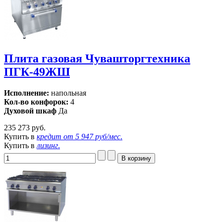
Плита газовая Чувашторгтехника
ПГК-49ЖШ
Исполнение:
напольная
Кол-во конфорок:
4
Духовой шкаф
Да
235 273 руб.
Купить в
кредит от
5 947 руб/мес
.
Купить в
лизинг
.