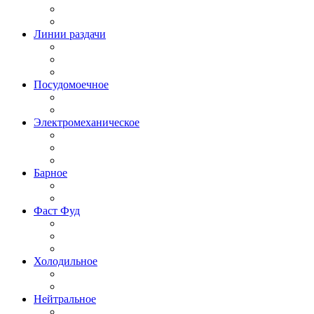
Линии раздачи
Посудомоечное
Электромеханическое
Барное
Фаст Фуд
Холодильное
Нейтральное