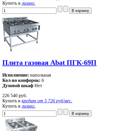
Купить в
лизинг
.
Плита газовая Abat ПГК-69П
Исполнение:
напольная
Кол-во конфорок:
6
Духовой шкаф
Нет
226 540 руб.
Купить в
кредит от
5 726 руб/мес
.
Купить в
лизинг
.