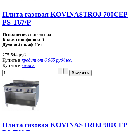
Плита газовая KOVINASTROJ 700СЕР
PS-Т67/P
Исполнение:
напольная
Кол-во конфорок:
6
Духовой шкаф
Нет
275 544 руб.
Купить в
кредит от
6 965 руб/мес
.
Купить в
лизинг
.
Плита газовая KOVINASTROJ 900СЕР