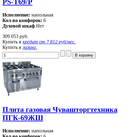
PS-Т69/P
Исполнение:
напольная
Кол-во конфорок:
6
Духовой шкаф
Нет
309 053 руб.
Купить в
кредит от
7 812 руб/мес
.
Купить в
лизинг
.
Плита газовая Чувашторгтехника
ПГК-69ЖШ
Исполнение:
напольная
Кол-во конфорок:
6