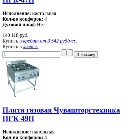
ПГК-47Н
Исполнение:
настольная
Кол-во конфорок:
4
Духовой шкаф
Нет
140 118 руб.
Купить в
кредит от
3 542 руб/мес
.
Купить в
лизинг
.
Плита газовая Чувашторгтехника
ПГК-49П
Исполнение:
напольная
Кол-во конфорок:
4