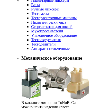
Планетарные миксеры
Весы
Ручные миксеры
Тестомесы
Тестораскаточные машины
Пилы для резки мяса
Стерилизатор для ножей
Мукопросеиватели
Упаковочное оборудование
Тестоокруглители
Тестоделители
Аппараты пельменные
Механическое оборудование
В каталоге компании ToHoReCa
можно найти изделия класса