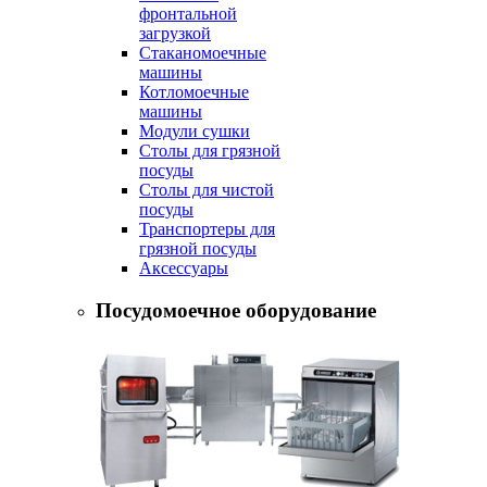
фронтальной
загрузкой
Стаканомоечные
машины
Котломоечные
машины
Модули сушки
Столы для грязной
посуды
Столы для чистой
посуды
Транспортеры для
грязной посуды
Аксессуары
Посудомоечное оборудование