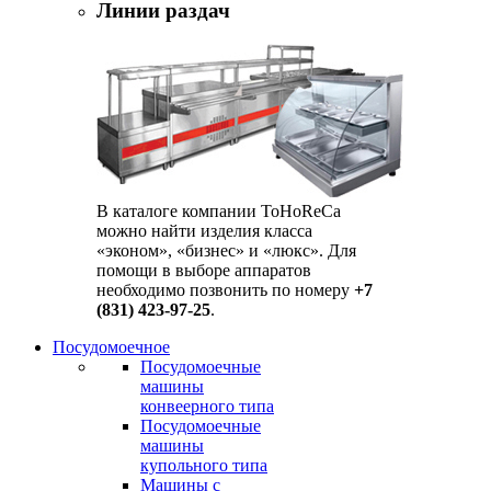
Линии раздач
В каталоге компании ToHoReCa
можно найти изделия класса
«эконом», «бизнес» и «люкс». Для
помощи в выборе аппаратов
необходимо позвонить по номеру
+7
(831) 423-97-25
.
Посудомоечное
Посудомоечные
машины
конвеерного типа
Посудомоечные
машины
купольного типа
Машины с