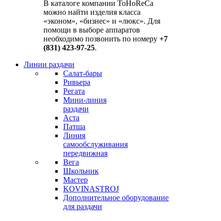
В каталоге компании ToHoReCa
можно найти изделия класса
«эконом», «бизнес» и «люкс». Для
помощи в выборе аппаратов
необходимо позвонить по номеру
+7
(831) 423-97-25
.
Линии раздачи
Салат-бары
Ривьера
Регата
Мини-линия
раздачи
Аста
Патша
Линия
самообслуживания
передвижная
Вега
Школьник
Мастер
KOVINASTROJ
Дополнительное оборудование
для раздачи