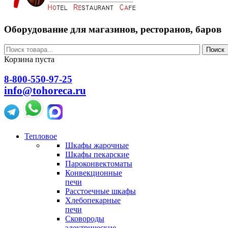
Оборудование для магазинов, ресторанов, баров
Поиск
Корзина пуста
8-800-550-97-25
info@tohoreca.ru
Тепловое
Шкафы жарочные
Шкафы пекарские
Пароконвектоматы
Конвекционные
печи
Расстоечные шкафы
Хлебопекарные
печи
Сковороды
электрические