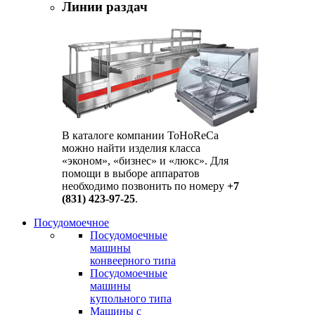
Линии раздач
В каталоге компании ToHoReCa
можно найти изделия класса
«эконом», «бизнес» и «люкс». Для
помощи в выборе аппаратов
необходимо позвонить по номеру
+7
(831) 423-97-25
.
Посудомоечное
Посудомоечные
машины
конвеерного типа
Посудомоечные
машины
купольного типа
Машины с