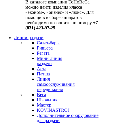
В каталоге компании ToHoReCa
можно найти изделия класса
«эконом», «бизнес» и «люкс». Для
помощи в выборе аппаратов
необходимо позвонить по номеру
+7
(831) 423-97-25
.
Линии раздачи
Салат-бары
Ривьера
Регата
Мини-линия
раздачи
Аста
Патша
Линия
самообслуживания
передвижная
Вега
Школьник
Мастер
KOVINASTROJ
Дополнительное оборудование
для раздачи