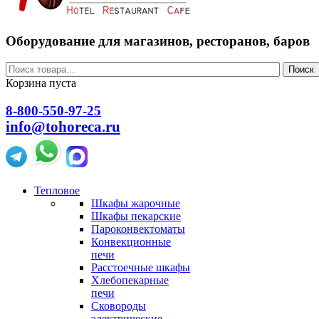
Оборудование для магазинов, ресторанов, баров
Поиск
Корзина пуста
8-800-550-97-25
info@tohoreca.ru
Тепловое
Шкафы жарочные
Шкафы пекарские
Пароконвектоматы
Конвекционные
печи
Расстоечные шкафы
Хлебопекарные
печи
Сковороды
электрические