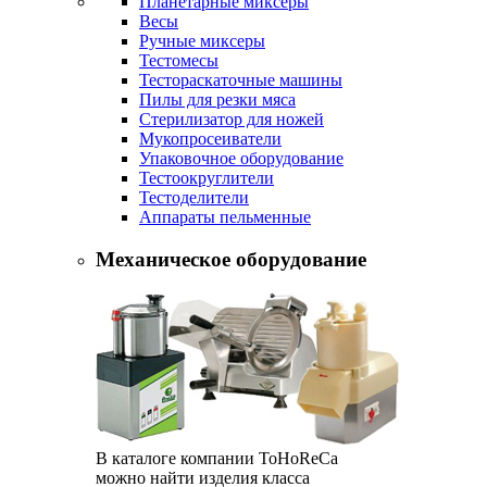
Планетарные миксеры
Весы
Ручные миксеры
Тестомесы
Тестораскаточные машины
Пилы для резки мяса
Стерилизатор для ножей
Мукопросеиватели
Упаковочное оборудование
Тестоокруглители
Тестоделители
Аппараты пельменные
Механическое оборудование
В каталоге компании ToHoReCa
можно найти изделия класса