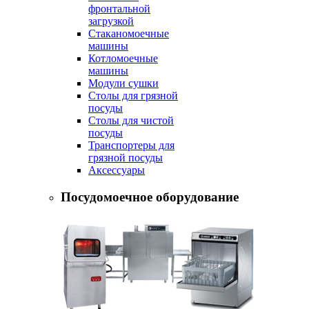
фронтальной
загрузкой
Стаканомоечные
машины
Котломоечные
машины
Модули сушки
Столы для грязной
посуды
Столы для чистой
посуды
Транспортеры для
грязной посуды
Аксессуары
Посудомоечное оборудование