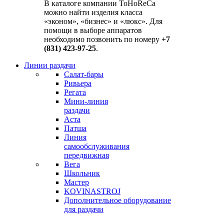
В каталоге компании ToHoReCa
можно найти изделия класса
«эконом», «бизнес» и «люкс». Для
помощи в выборе аппаратов
необходимо позвонить по номеру
+7
(831) 423-97-25
.
Линии раздачи
Салат-бары
Ривьера
Регата
Мини-линия
раздачи
Аста
Патша
Линия
самообслуживания
передвижная
Вега
Школьник
Мастер
KOVINASTROJ
Дополнительное оборудование
для раздачи