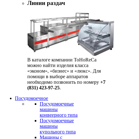
Линии раздач
В каталоге компании ToHoReCa
можно найти изделия класса
«эконом», «бизнес» и «люкс». Для
помощи в выборе аппаратов
необходимо позвонить по номеру
+7
(831) 423-97-25
.
Посудомоечное
Посудомоечные
машины
конвеерного типа
Посудомоечные
машины
купольного типа
Машины с