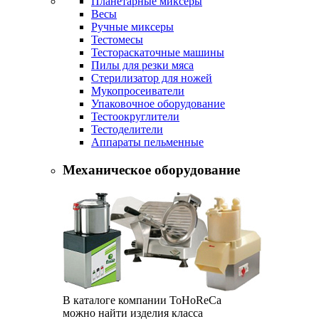
Планетарные миксеры
Весы
Ручные миксеры
Тестомесы
Тестораскаточные машины
Пилы для резки мяса
Стерилизатор для ножей
Мукопросеиватели
Упаковочное оборудование
Тестоокруглители
Тестоделители
Аппараты пельменные
Механическое оборудование
В каталоге компании ToHoReCa
можно найти изделия класса