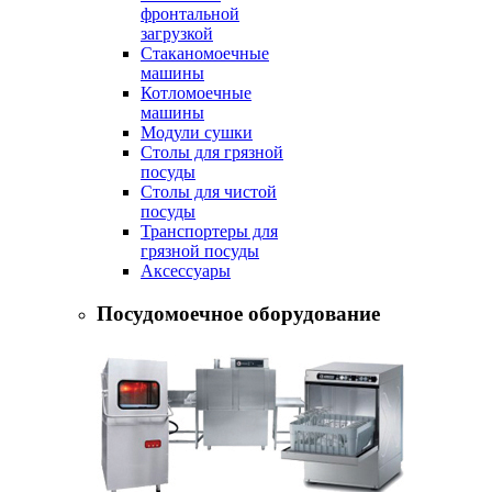
фронтальной
загрузкой
Стаканомоечные
машины
Котломоечные
машины
Модули сушки
Столы для грязной
посуды
Столы для чистой
посуды
Транспортеры для
грязной посуды
Аксессуары
Посудомоечное оборудование