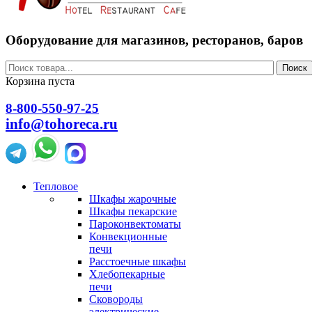
Оборудование для магазинов, ресторанов, баров
Поиск
Корзина пуста
8-800-550-97-25
info@tohoreca.ru
Тепловое
Шкафы жарочные
Шкафы пекарские
Пароконвектоматы
Конвекционные
печи
Расстоечные шкафы
Хлебопекарные
печи
Сковороды
электрические