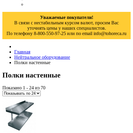
Уважаемые покупатели!
В связи с нестабильным курсом валют, просим Вас
уточнять цены у наших специалистов.
По телефону 8-800-550-97-25 или по email info@tohoreca.ru
Главная
Нейтральное оборудование
Полки настенные
Полки настенные
Показано 1 - 24 из 70