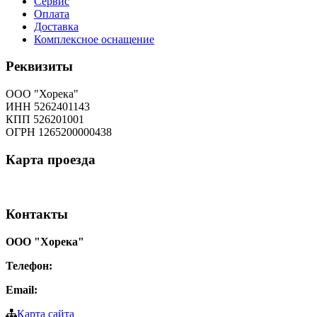
Сервис
Оплата
Доставка
Комплексное оснащение
Реквизиты
ООО "Хорека"
ИНН 5262401143
КПП 526201001
ОГРН 1265200000438
Карта
проезда
Контакты
ООО "Хорека"
Телефон:
8-800-550-97-25
Email:
info@tohoreca.ru
Карта сайта