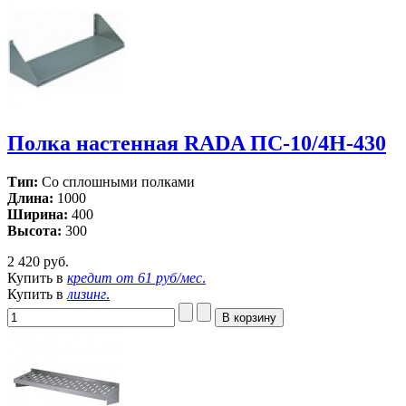
Полка настенная RADA ПС-10/4Н-430
Тип:
Со сплошными полками
Длина:
1000
Ширина:
400
Высота:
300
2 420 руб.
Купить в
кредит от
61 руб/мес
.
Купить в
лизинг
.