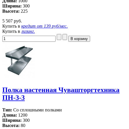
Длина:
1000
Ширина:
300
Высота:
225
5 507 руб.
Купить в
кредит от
139 руб/мес
.
Купить в
лизинг
.
Полка настенная Чувашторгтехника
ПН-3-3
Тип:
Со сплошными полками
Длина:
1200
Ширина:
300
Высота:
80