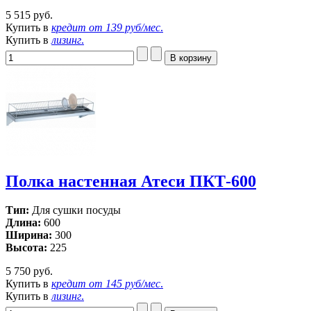
5 515 руб.
Купить в
кредит от
139 руб/мес
.
Купить в
лизинг
.
Полка настенная Атеси ПКТ-600
Тип:
Для сушки посуды
Длина:
600
Ширина:
300
Высота:
225
5 750 руб.
Купить в
кредит от
145 руб/мес
.
Купить в
лизинг
.