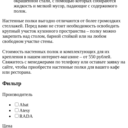
окрашенной стали, с помощью которых собираются
жидкость и мелкий мусор, падающие с содержимого
полок.
Настенные полки выгодно отличаются от более громоздких
стеллажей. Перед вами не стоит необходимость освободить
крупный участок кухонного пространства – полку можно
закрепить над столом, барной стойкой или на любом
свободном участке стены.
Стоимость настенных полок и комплектующих для их
крепления в нашем интернет-магазине – от 550 рублей.
Свяжитесь с менеджерами по телефону или оставьте заявку на
сайте, чтобы приобрести настенные полки для вашего кафе
или ресторана.
Фильтр
Производитель
Abat
Atesy
RADA
Цена