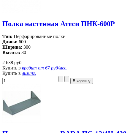
Полка настенная Атеси ПНК-600Р
Тип:
Перфорированные полки
Длина:
600
Ширина:
300
Высота:
30
2 638 руб.
Купить в
кредит от
67 руб/мес
.
Купить в
лизинг
.