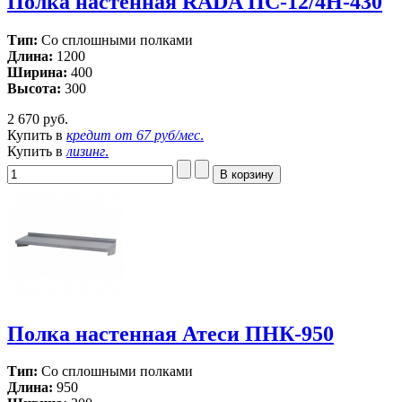
Полка настенная RADA ПС-12/4Н-430
Тип:
Со сплошными полками
Длина:
1200
Ширина:
400
Высота:
300
2 670 руб.
Купить в
кредит от
67 руб/мес
.
Купить в
лизинг
.
Полка настенная Атеси ПНК-950
Тип:
Со сплошными полками
Длина:
950