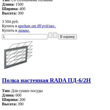
Длина:
1500
Ширина:
400
Высота:
300
3 504 руб.
Купить в
кредит от
89 руб/мес
.
Купить в
лизинг
.
Полка настенная RADA ПД-6/2Н
Тип:
Для сушки посуды
Длина:
600
Ширина:
200
Высота:
390