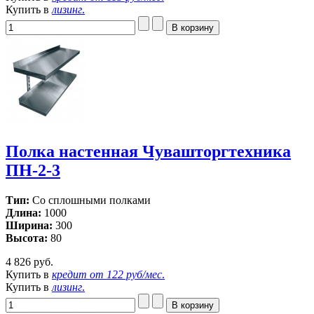
Купить в
лизинг
.
Полка настенная Чувашторгтехника
ПН-2-3
Тип:
Со сплошными полками
Длина:
1000
Ширина:
300
Высота:
80
4 826 руб.
Купить в
кредит от
122 руб/мес
.
Купить в
лизинг
.