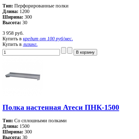
Тип:
Перфорированные полки
Длина:
1200
Ширина:
300
Высота:
30
3 958 руб.
Купить в
кредит от
100 руб/мес
.
Купить в
лизинг
.
Полка настенная Атеси ПНК-1500
Тип:
Со сплошными полками
Длина:
1500
Ширина:
300
Высота:
30