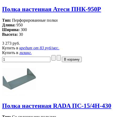
Полка настенная Атеси ПНК-950Р
Тип:
Перфорированные полки
Длина:
950
Ширина:
300
Высота:
30
3 273 руб.
Купить в
кредит от
83 руб/мес
.
Купить в
лизинг
.
Полка настенная RADA ПС-15/4Н-430
Тип:
Со сплошными полками