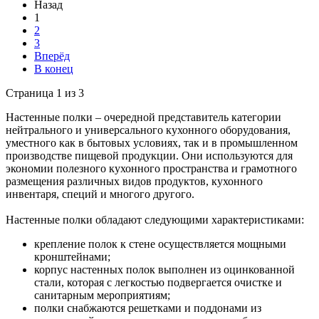
Назад
1
2
3
Вперёд
В конец
Страница 1 из 3
Настенные полки – очередной представитель категории
нейтрального и универсального кухонного оборудования,
уместного как в бытовых условиях, так и в промышленном
производстве пищевой продукции. Они используются для
экономии полезного кухонного пространства и грамотного
размещения различных видов продуктов, кухонного
инвентаря, специй и многого другого.
Настенные полки обладают следующими характеристиками:
крепление полок к стене осуществляется мощными
кронштейнами;
корпус настенных полок выполнен из оцинкованной
стали, которая с легкостью подвергается очистке и
санитарным мероприятиям;
полки снабжаются решетками и поддонами из