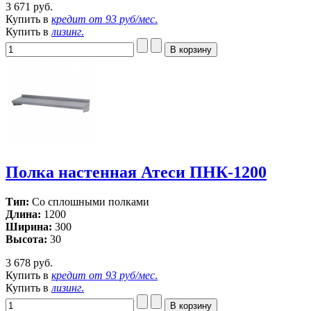
3 671 руб.
Купить в
кредит от
93 руб/мес
.
Купить в
лизинг
.
Полка настенная Атеси ПНК-1200
Тип:
Со сплошными полками
Длина:
1200
Ширина:
300
Высота:
30
3 678 руб.
Купить в
кредит от
93 руб/мес
.
Купить в
лизинг
.