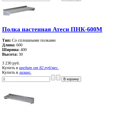
Полка настенная Атеси ПНК-600М
Тип:
Со сплошными полками
Длина:
600
Ширина:
400
Высота:
30
3 230 руб.
Купить в
кредит от
82 руб/мес
.
Купить в
лизинг
.