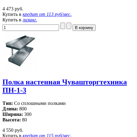
4 473 руб.
Купить в
кредит от
113 руб/мес
.
Купить в
лизинг
.
Полка настенная Чувашторгтехника
ПН-1-3
Тип:
Со сплошными полками
Длина:
800
Ширина:
300
Высота:
80
4 550 руб.
Купить в
кредит от
115 руб/мес
.