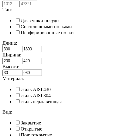
Тип:
Для сушки посуды
Со сплошными полками
Перфорированные полки
Длина:
Ширина:
Высота:
Материал:
сталь AISI 430
сталь AISI 304
сталь нержавеющая
Вид:
Закрытые
Открытые
Полуоткрытые