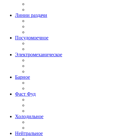
Линии раздачи
Посудомоечное
Электромеханическое
Барное
Фаст Фуд
Холодильное
Нейтральное