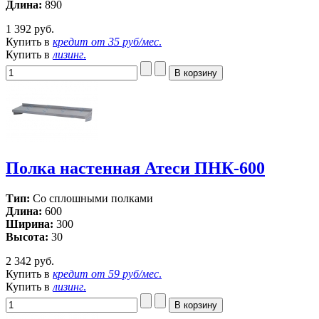
Длина:
890
1 392 руб.
Купить в
кредит от
35 руб/мес
.
Купить в
лизинг
.
Полка настенная Атеси ПНК-600
Тип:
Со сплошными полками
Длина:
600
Ширина:
300
Высота:
30
2 342 руб.
Купить в
кредит от
59 руб/мес
.
Купить в
лизинг
.