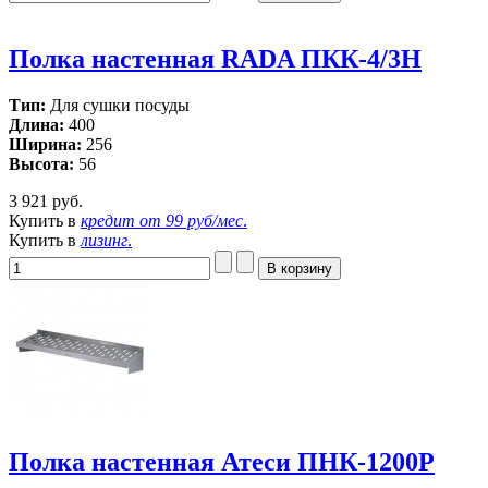
Полка настенная RADA ПКК-4/3Н
Тип:
Для сушки посуды
Длина:
400
Ширина:
256
Высота:
56
3 921 руб.
Купить в
кредит от
99 руб/мес
.
Купить в
лизинг
.
Полка настенная Атеси ПНК-1200Р