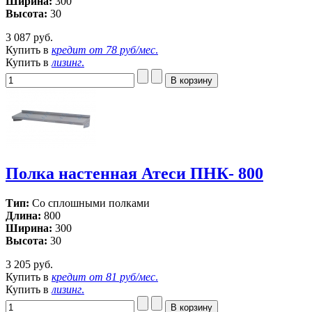
Ширина:
300
Высота:
30
3 087 руб.
Купить в
кредит от
78 руб/мес
.
Купить в
лизинг
.
Полка настенная Атеси ПНК- 800
Тип:
Со сплошными полками
Длина:
800
Ширина:
300
Высота:
30
3 205 руб.
Купить в
кредит от
81 руб/мес
.
Купить в
лизинг
.