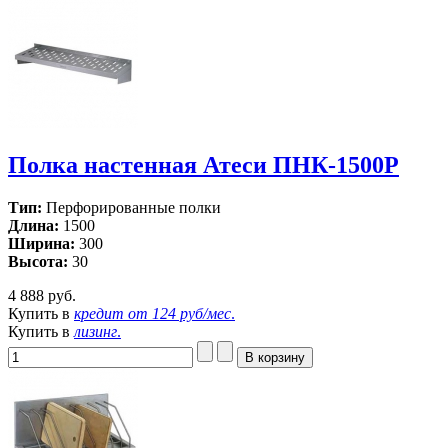
Полка настенная Атеси ПНК-1500Р
Тип:
Перфорированные полки
Длина:
1500
Ширина:
300
Высота:
30
4 888 руб.
Купить в
кредит от
124 руб/мес
.
Купить в
лизинг
.