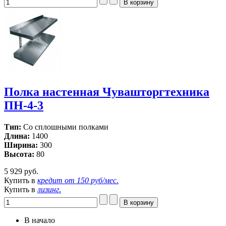
Полка настенная Чувашторгтехника
ПН-4-3
Тип:
Со сплошными полками
Длина:
1400
Ширина:
300
Высота:
80
5 929 руб.
Купить в
кредит от
150 руб/мес
.
Купить в
лизинг
.
В начало