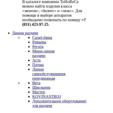
В каталоге компании ToHoReCa
можно найти изделия класса
«эконом», «бизнес» и «люкс». Для
помощи в выборе аппаратов
необходимо позвонить по номеру
+7
(831) 423-97-25
.
Линии раздачи
Салат-бары
Ривьера
Регата
Мини-линия
раздачи
Аста
Патша
Линия
самообслуживания
передвижная
Вега
Школьник
Мастер
KOVINASTROJ
Дополнительное оборудование
для раздачи