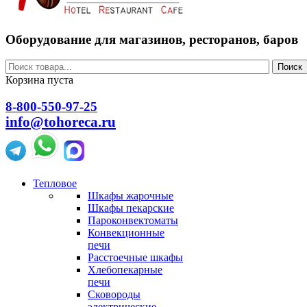
Оборудование для магазинов, ресторанов, баров
Поиск
Корзина пуста
8-800-550-97-25
info@tohoreca.ru
Тепловое
Шкафы жарочные
Шкафы пекарские
Пароконвектоматы
Конвекционные
печи
Расстоечные шкафы
Хлебопекарные
печи
Сковороды
электрические