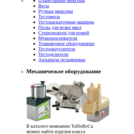
Планетарные миксеры
Весы
Ручные миксеры
Тестомесы
Тестораскаточные машины
Пилы для резки мяса
Стерилизатор для ножей
Мукопросеиватели
Упаковочное оборудование
Тестоокруглители
Тестоделители
Аппараты пельменные
Механическое оборудование
В каталоге компании ToHoReCa
можно найти изделия класса