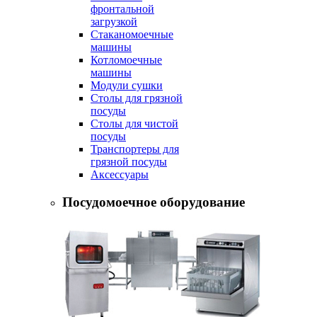
фронтальной
загрузкой
Стаканомоечные
машины
Котломоечные
машины
Модули сушки
Столы для грязной
посуды
Столы для чистой
посуды
Транспортеры для
грязной посуды
Аксессуары
Посудомоечное оборудование