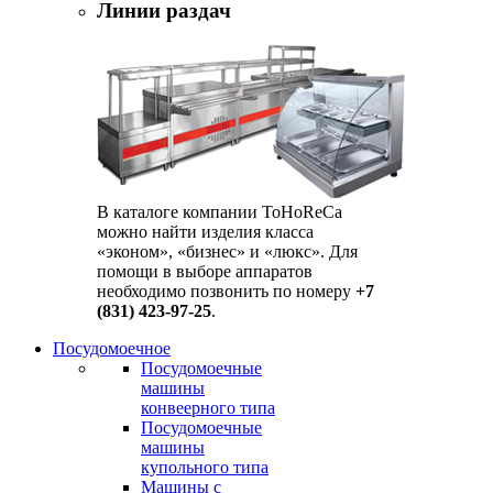
Линии раздач
В каталоге компании ToHoReCa
можно найти изделия класса
«эконом», «бизнес» и «люкс». Для
помощи в выборе аппаратов
необходимо позвонить по номеру
+7
(831) 423-97-25
.
Посудомоечное
Посудомоечные
машины
конвеерного типа
Посудомоечные
машины
купольного типа
Машины с