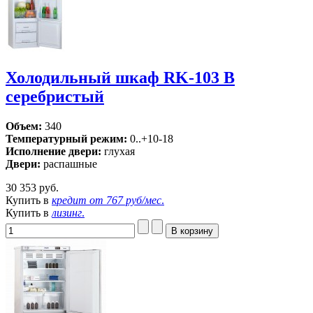
Холодильный шкаф RK-103 В
серебристый
Объем:
340
Температурный режим:
0..+10-18
Исполнение двери:
глухая
Двери:
распашные
30 353 руб.
Купить в
кредит от
767 руб/мес
.
Купить в
лизинг
.