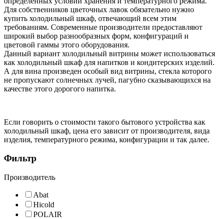
определенных условий хранения и температурного режима.
Для собственников цветочных лавок обязательно нужно
купить холодильный шкаф, отвечающий всем этим
требованиям. Современные производители предоставляют
широкий выбор разнообразных форм, конфигураций и
цветовой гаммы этого оборудования.
Данный вариант холодильный витрины может использоваться
как холодильный шкаф для напитков и кондитерских изделий.
А для вина произведен особый вид витрины, стекла которого
не пропускают солнечных лучей, пагубно сказывающихся на
качестве этого дорогого напитка.
Если говорить о стоимости такого бытового устройства как
холодильный шкаф, цена его зависит от производителя, вида
изделия, температурного режима, конфигурации и так далее.
Фильтр
Производитель
Abat
Hicold
POLAIR