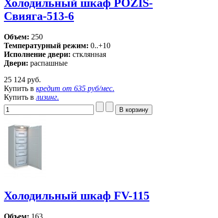
Холодильный шкаф POZIS-
Свияга-513-6
Объем:
250
Температурный режим:
0..+10
Исполнение двери:
стклянная
Двери:
распашные
25 124 руб.
Купить в
кредит от
635 руб/мес
.
Купить в
лизинг
.
Холодильный шкаф FV-115
Объем:
163