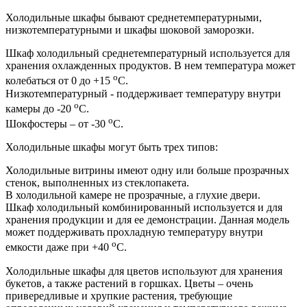
Холодильные шкафы бывают среднетемпературными,
низкотемпературными и шкафы шоковой заморозки.
Шкаф холодильный среднетемпературный используется для
хранения охлажденных продуктов. В нем температура может
o
колебаться от 0 до +15
С.
Низкотемпературный - поддерживает температуру внутри
o
камеры до -20
С.
o
Шокфостеры – от -30
С.
Холодильные шкафы могут быть трех типов:
Холодильные витрины имеют одну или больше прозрачных
стенок, выполненных из стеклопакета.
В холодильной камере не прозрачные, а глухие двери.
Шкаф холодильный комбинированный используется и для
хранения продукции и для ее демонстрации. Данная модель
может поддерживать прохладную температуру внутри
o
емкости даже при +40
С.
Холодильные шкафы для цветов используют для хранения
букетов, а также растений в горшках. Цветы – очень
привередливые и хрупкие растения, требующие