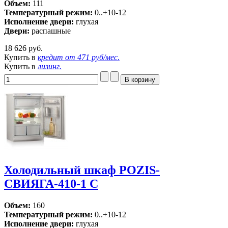
Объем:
111
Температурный режим:
0..+10-12
Исполнение двери:
глухая
Двери:
распашные
18 626 руб.
Купить в
кредит от
471 руб/мес
.
Купить в
лизинг
.
Холодильный шкаф POZIS-
СВИЯГА-410-1 C
Объем:
160
Температурный режим:
0..+10-12
Исполнение двери:
глухая