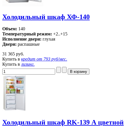
Холодильный шкаф ХФ-140
Объем:
140
Температурный режим:
+2..+15
Исполнение двери:
глухая
Двери:
распашные
31 365 руб.
Купить в
кредит от
793 руб/мес
.
Купить в
лизинг
.
Холодильный шкаф RK-139 А цветной