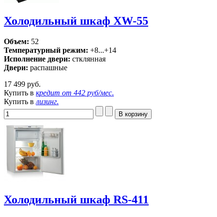
Холодильный шкаф XW-55
Объем:
52
Температурный режим:
+8...+14
Исполнение двери:
стклянная
Двери:
распашные
17 499 руб.
Купить в
кредит от
442 руб/мес
.
Купить в
лизинг
.
Холодильный шкаф RS-411