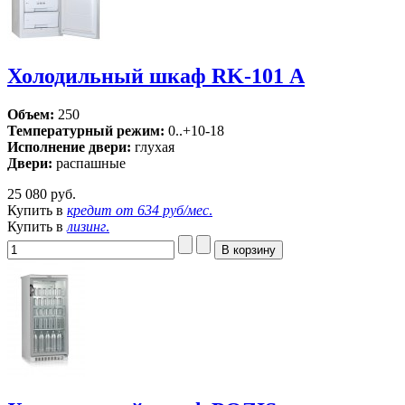
Холодильный шкаф RK-101 А
Объем:
250
Температурный режим:
0..+10-18
Исполнение двери:
глухая
Двери:
распашные
25 080 руб.
Купить в
кредит от
634 руб/мес
.
Купить в
лизинг
.