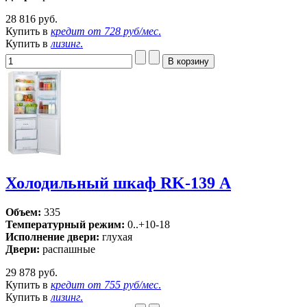
28 816 руб.
Купить в
кредит от
728 руб/мес
.
Купить в
лизинг
.
Холодильный шкаф RK-139 А
Объем:
335
Температурный режим:
0..+10-18
Исполнение двери:
глухая
Двери:
распашные
29 878 руб.
Купить в
кредит от
755 руб/мес
.
Купить в
лизинг
.