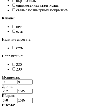
окраш.сталь
оцинкованная сталь краш.
сталь с полимерным покрытием
Канапе:
нет
есть
Наличие агрегата:
есть
Напряжение:
220
230
Мощность:
Длина:
Ширина:
Высота: