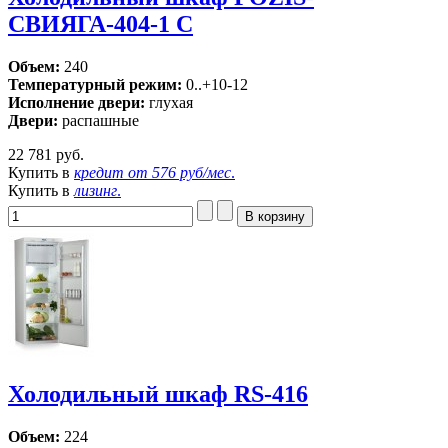
СВИЯГА-404-1 C
Объем:
240
Температурный режим:
0..+10-12
Исполнение двери:
глухая
Двери:
распашные
22 781 руб.
Купить в
кредит от
576 руб/мес
.
Купить в
лизинг
.
Холодильный шкаф RS-416
Объем:
224