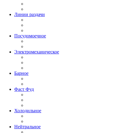
Линии раздачи
Посудомоечное
Электромеханическое
Барное
Фаст Фуд
Холодильное
Нейтральное