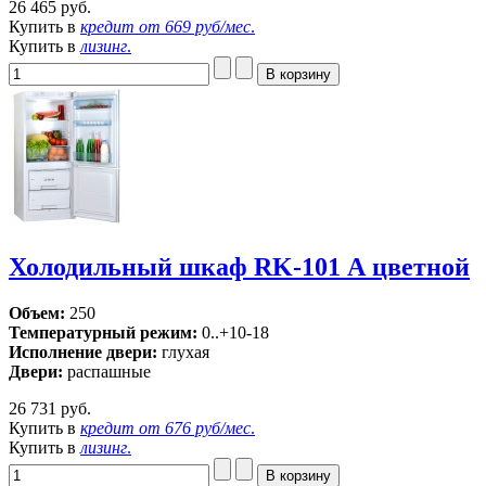
26 465 руб.
Купить в
кредит от
669 руб/мес
.
Купить в
лизинг
.
Холодильный шкаф RK-101 А цветной
Объем:
250
Температурный режим:
0..+10-18
Исполнение двери:
глухая
Двери:
распашные
26 731 руб.
Купить в
кредит от
676 руб/мес
.
Купить в
лизинг
.