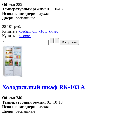
Объем:
285
Температурный режим:
0..+10-18
Исполнение двери:
глухая
Двери:
распашные
28 101 руб.
Купить в
кредит от
710 руб/мес
.
Купить в
лизинг
.
Холодильный шкаф RK-103 А
Объем:
340
Температурный режим:
0..+10-18
Исполнение двери:
глухая
Двери:
распашные