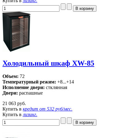
Купить в
лизинг
.
Холодильный шкаф XW-85
Объем:
72
Температурный режим:
+8...+14
Исполнение двери:
стклянная
Двери:
распашные
21 063 руб.
Купить в
кредит от
532 руб/мес
.
Купить в
лизинг
.