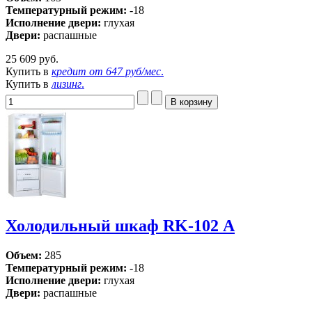
Температурный режим:
-18
Исполнение двери:
глухая
Двери:
распашные
25 609 руб.
Купить в
кредит от
647 руб/мес
.
Купить в
лизинг
.
Холодильный шкаф RK-102 А
Объем:
285
Температурный режим:
-18
Исполнение двери:
глухая
Двери:
распашные