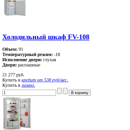
Холодильный шкаф FV-108
Объем:
91
Температурный режим:
-18
Исполнение двери:
глухая
Двери:
распашные
21 277 руб.
Купить в
кредит от
538 руб/мес
.
Купить в
лизинг
.