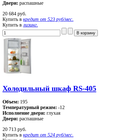
Двери:
распашные
20 684 руб.
Купить в
кредит от
523 руб/мес
.
Купить в
лизинг
.
Холодильный шкаф RS-405
Объем:
195
Температурный режим:
-12
Исполнение двери:
глухая
Двери:
распашные
20 713 руб.
Купить в
кредит от
524 руб/мес
.