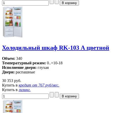
Холодильный шкаф RK-103 А цветной
Объем:
340
Температурный режим:
0..+10-18
Исполнение двери:
глухая
Двери:
распашные
30 353 руб.
Купить в
кредит от
767 руб/мес
.
Купить в
лизинг
.