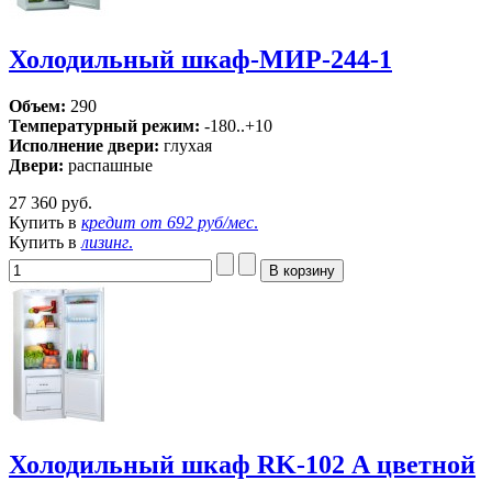
Холодильный шкаф-МИР-244-1
Объем:
290
Температурный режим:
-180..+10
Исполнение двери:
глухая
Двери:
распашные
27 360 руб.
Купить в
кредит от
692 руб/мес
.
Купить в
лизинг
.
Холодильный шкаф RK-102 А цветной