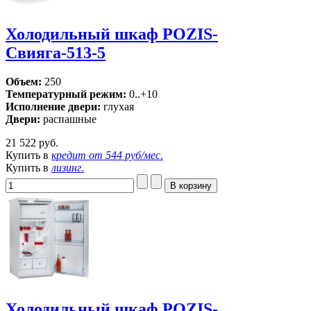
Холодильный шкаф POZIS-
Свияга-513-5
Объем:
250
Температурный режим:
0..+10
Исполнение двери:
глухая
Двери:
распашные
21 522 руб.
Купить в
кредит от
544 руб/мес
.
Купить в
лизинг
.
Холодильный шкаф POZIS-