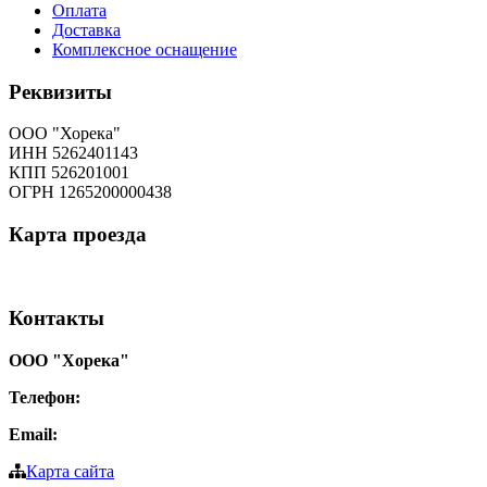
Оплата
Доставка
Комплексное оснащение
Реквизиты
ООО "Хорека"
ИНН 5262401143
КПП 526201001
ОГРН 1265200000438
Карта
проезда
Контакты
ООО "Хорека"
Телефон:
8-800-550-97-25
Email:
info@tohoreca.ru
Карта сайта