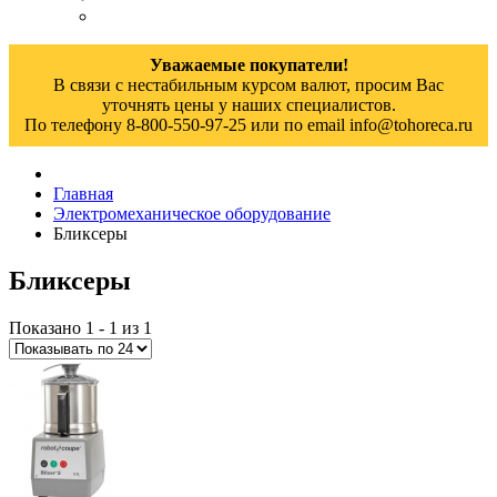
Уважаемые покупатели!
В связи с нестабильным курсом валют, просим Вас
уточнять цены у наших специалистов.
По телефону 8-800-550-97-25 или по email info@tohoreca.ru
Главная
Электромеханическое оборудование
Бликсеры
Бликсеры
Показано 1 - 1 из 1