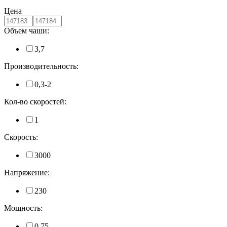
Цена
Объем чаши:
3,7
Производительность:
0,3-2
Кол-во скоростей:
1
Скорость:
3000
Напряжение:
230
Мощность:
0,75