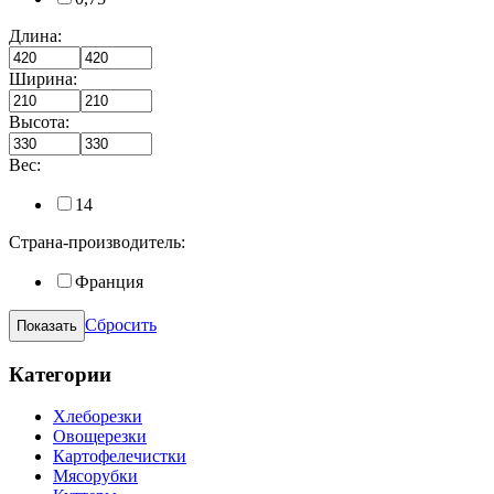
Длина:
Ширина:
Высота:
Вес:
14
Страна-производитель:
Франция
Сбросить
Категории
Хлеборезки
Овощерезки
Картофелечистки
Мясорубки