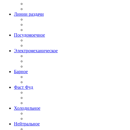
Линии раздачи
Посудомоечное
Электромеханическое
Барное
Фаст Фуд
Холодильное
Нейтральное