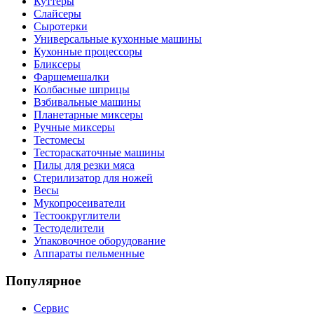
Куттеры
Слайсеры
Сыротерки
Универсальные кухонные машины
Кухонные процессоры
Бликсеры
Фаршемешалки
Колбасные шприцы
Взбивальные машины
Планетарные миксеры
Ручные миксеры
Тестомесы
Тестораскаточные машины
Пилы для резки мяса
Стерилизатор для ножей
Весы
Мукопросеиватели
Тестоокруглители
Тестоделители
Упаковочное оборудование
Аппараты пельменные
Популярное
Сервис