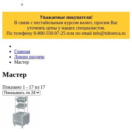
Уважаемые покупатели!
В связи с нестабильным курсом валют, просим Вас
уточнять цены у наших специалистов.
По телефону 8-800-550-97-25 или по email info@tohoreca.ru
Главная
Линии раздачи
Мастер
Мастер
Показано 1 - 17 из 17