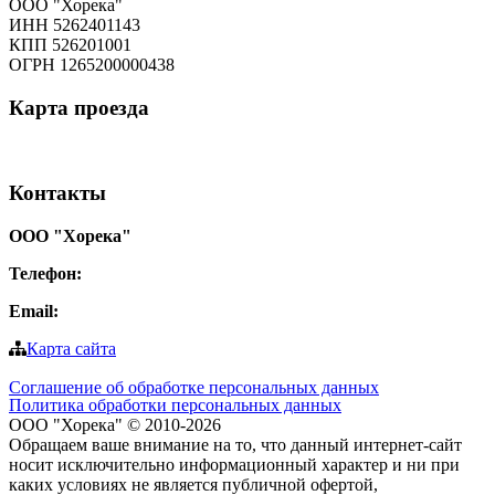
ООО "Хорека"
ИНН 5262401143
КПП 526201001
ОГРН 1265200000438
Карта
проезда
Контакты
ООО "Хорека"
Телефон:
8-800-550-97-25
Email:
info@tohoreca.ru
Карта сайта
Соглашение об обработке персональных данных
Политика обработки персональных данных
ООО "Хорека" © 2010-2026
Обращаем ваше внимание на то, что данный интернет-сайт
носит исключительно информационный характер и ни при
каких условиях не является публичной офертой,