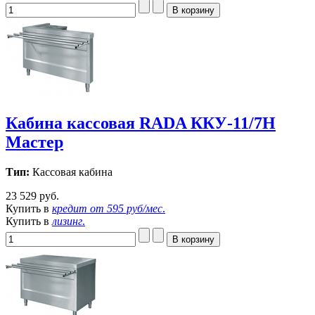
Кабина кассовая RADA ККУ-11/7Н
Мастер
Тип:
Кассовая кабина
23 529 руб.
Купить в
кредит от
595 руб/мес
.
Купить в
лизинг
.