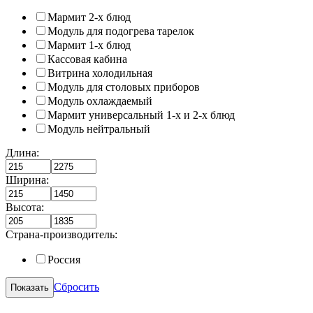
Мармит 2-х блюд
Модуль для подогрева тарелок
Мармит 1-х блюд
Кассовая кабина
Витрина холодильная
Модуль для столовых приборов
Модуль охлаждаемый
Мармит универсальный 1-х и 2-х блюд
Модуль нейтральный
Длина:
Ширина:
Высота:
Страна-производитель:
Россия
Сбросить