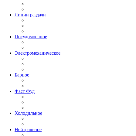
Линии раздачи
Посудомоечное
Электромеханическое
Барное
Фаст Фуд
Холодильное
Нейтральное