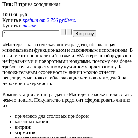
Тип:
Витрина холодильная
109 050 руб.
Купить в
кредит от
2 756 руб/мес
.
Купить в
лизинг
.
«Мастер» – классическая линия раздачи, обладающая
минимальным функционалом и лаконичным исполнением. В
отличие от прочих линий раздачи, «Мастер» не оборудована
нейтральными и поворотными модулями, поэтому она более
требовательна к доступному кухонному пространству. К
положительным особенностям линии можно отнести
регулируемые ножки, облегчающие установку модулей на
неровной поверхности.
Комплектация линии раздачи «Мастер» не может похвастать
чем-то новым. Покупателю предстоит сформировать линию
из:
прилавков для столовых приборов;
кассовых кабин;
витрин;
мармитов;