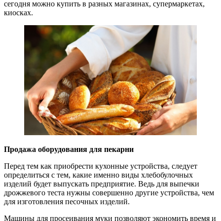
сегодня можно купить в разных магазинах, супермаркетах,
киосках.
Продажа оборудования для пекарни
Перед тем как приобрести кухонные устройства, следует
определиться с тем, какие именно виды хлебобулочных
изделий будет выпускать предприятие. Ведь для выпечки
дрожжевого теста нужны совершенно другие устройства, чем
для изготовления песочных изделий.
Машины для просеивания муки позволяют экономить время и