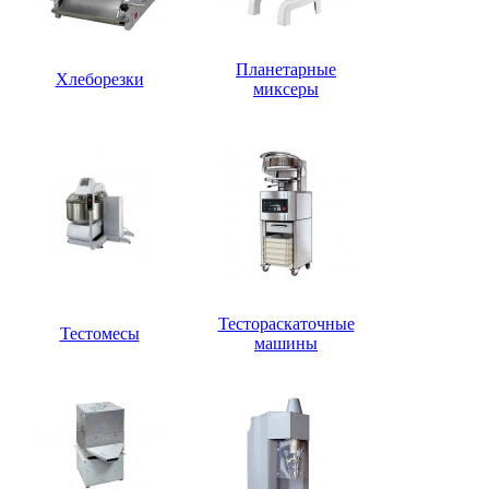
Планетарные
Хлеборезки
миксеры
Тестораскаточные
Тестомесы
машины