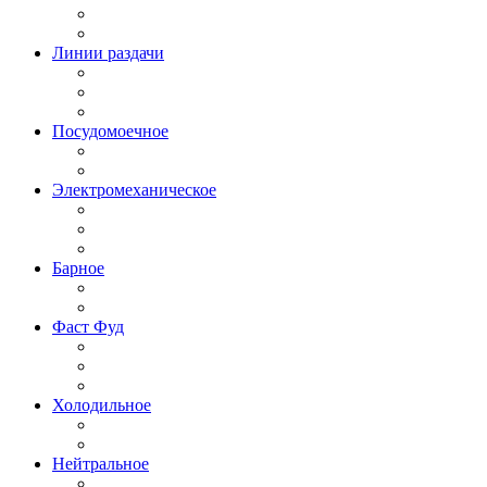
Линии раздачи
Посудомоечное
Электромеханическое
Барное
Фаст Фуд
Холодильное
Нейтральное