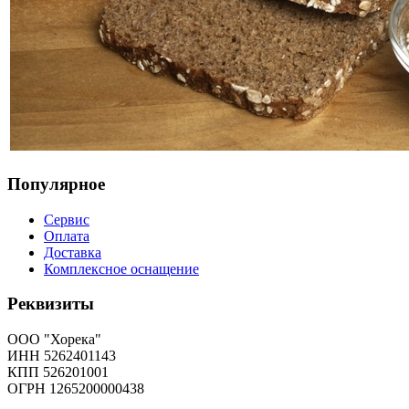
Популярное
Сервис
Оплата
Доставка
Комплексное оснащение
Реквизиты
ООО "Хорека"
ИНН 5262401143
КПП 526201001
ОГРН 1265200000438