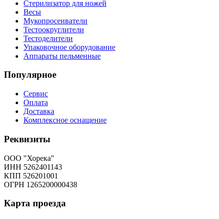
Стерилизатор для ножей
Весы
Мукопросеиватели
Тестоокруглители
Тестоделители
Упаковочное оборудование
Аппараты пельменные
Популярное
Сервис
Оплата
Доставка
Комплексное оснащение
Реквизиты
ООО "Хорека"
ИНН 5262401143
КПП 526201001
ОГРН 1265200000438
Карта
проезда