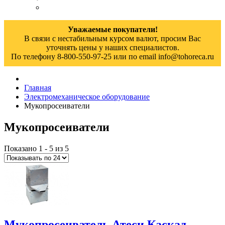
Уважаемые покупатели!
В связи с нестабильным курсом валют, просим Вас
уточнять цены у наших специалистов.
По телефону 8-800-550-97-25 или по email info@tohoreca.ru
Главная
Электромеханическое оборудование
Мукопросеиватели
Мукопросеиватели
Показано 1 - 5 из 5
Мукопросеиватель Атеси Каскад