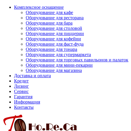
Комплексное оснащение
Оборудование для кафе
Оборудование для ресторана
Оборудование для бара
Оборудование для столовой
Оборудование для пиццерии
Оборудование для кофейни
Оборудование для фаст-фуда
Оборудование для тонара
Оборудование для супермаркета
Оборудование для торговых павильонов и палаток
Оборудование для мини-пекарни
Оборудование для магазина
Доставка и оплата
Кредит
Лизинг
Сервис
Гарантия
Информация
Контакты