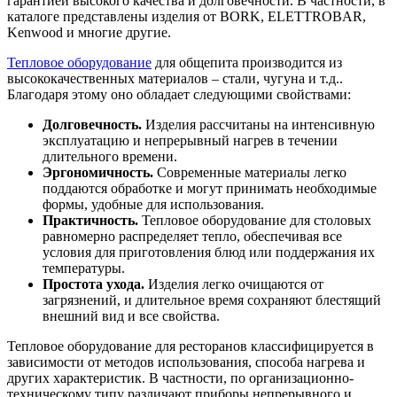
гарантией высокого качества и долговечности. В частности, в
каталоге представлены изделия от BORK, ELETTROBAR,
Kenwood и многие другие.
Тепловое оборудование
для общепита производится из
высококачественных материалов – стали, чугуна и т.д..
Благодаря этому оно обладает следующими свойствами:
Долговечность.
Изделия рассчитаны на интенсивную
эксплуатацию и непрерывный нагрев в течении
длительного времени.
Эргономичность.
Современные материалы легко
поддаются обработке и могут принимать необходимые
формы, удобные для использования.
Практичность.
Тепловое оборудование для столовых
равномерно распределяет тепло, обеспечивая все
условия для приготовления блюд или поддержания их
температуры.
Простота ухода.
Изделия легко очищаются от
загрязнений, и длительное время сохраняют блестящий
внешний вид и все свойства.
Тепловое оборудование для ресторанов классифицируется в
зависимости от методов использования, способа нагрева и
других характеристик. В частности, по организационно-
техническому типу различают приборы непрерывного и