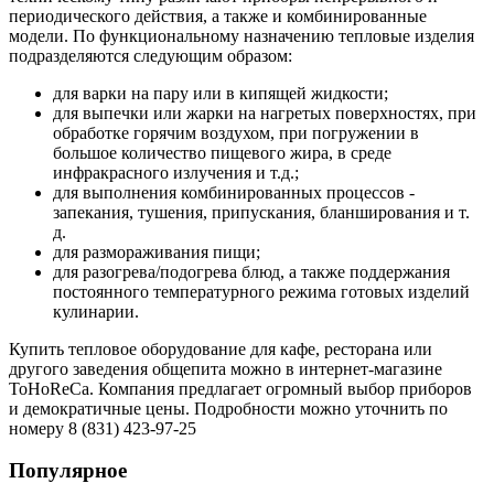
периодического действия, а также и комбинированные
модели. По функциональному назначению тепловые изделия
подразделяются следующим образом:
для варки на пару или в кипящей жидкости;
для выпечки или жарки на нагретых поверхностях, при
обработке горячим воздухом, при погружении в
большое количество пищевого жира, в среде
инфракрасного излучения и т.д.;
для выполнения комбинированных процессов -
запекания, тушения, припускания, бланширования и т.
д.
для размораживания пищи;
для разогрева/подогрева блюд, а также поддержания
постоянного температурного режима готовых изделий
кулинарии.
Купить тепловое оборудование для кафе, ресторана или
другого заведения общепита можно в интернет-магазине
ToHoReCa. Компания предлагает огромный выбор приборов
и демократичные цены. Подробности можно уточнить по
номеру 8 (831) 423-97-25
Популярное