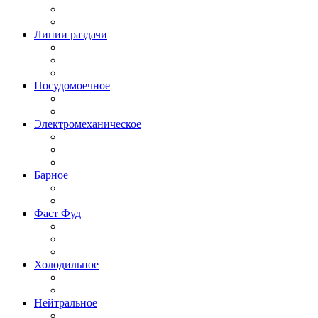
Линии раздачи
Посудомоечное
Электромеханическое
Барное
Фаст Фуд
Холодильное
Нейтральное