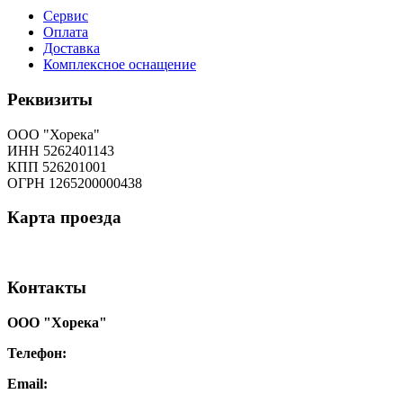
Сервис
Оплата
Доставка
Комплексное оснащение
Реквизиты
ООО "Хорека"
ИНН 5262401143
КПП 526201001
ОГРН 1265200000438
Карта
проезда
Контакты
ООО "Хорека"
Телефон:
8-800-550-97-25
Email:
info@tohoreca.ru