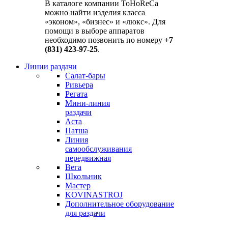
В каталоге компании ToHoReCa
можно найти изделия класса
«эконом», «бизнес» и «люкс». Для
помощи в выборе аппаратов
необходимо позвонить по номеру
+7
(831) 423-97-25
.
Линии раздачи
Салат-бары
Ривьера
Регата
Мини-линия
раздачи
Аста
Патша
Линия
самообслуживания
передвижная
Вега
Школьник
Мастер
KOVINASTROJ
Дополнительное оборудование
для раздачи