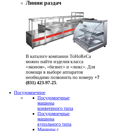
Линии раздач
В каталоге компании ToHoReCa
можно найти изделия класса
«эконом», «бизнес» и «люкс». Для
помощи в выборе аппаратов
необходимо позвонить по номеру
+7
(831) 423-97-25
.
Посудомоечное
Посудомоечные
машины
конвеерного типа
Посудомоечные
машины
купольного типа
Машины с