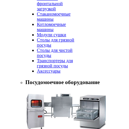
фронтальной
загрузкой
Стаканомоечные
машины
Котломоечные
машины
Модули сушки
Столы для грязной
посуды
Столы для чистой
посуды
Транспортеры для
грязной посуды
Аксессуары
Посудомоечное оборудование