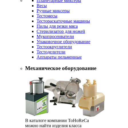
Планетарные миксеры
Весы
Ручные миксеры
Тестомесы
Тестораскаточные машины
Пилы для резки мяса
Стерилизатор для ножей
Мукопросеиватели
Упаковочное оборудование
Тестоокруглители
Тестоделители
Аппараты пельменные
Механическое оборудование
В каталоге компании ToHoReCa
можно найти изделия класса