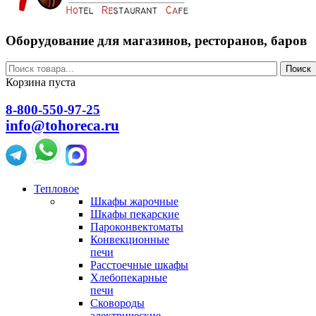
Оборудование для магазинов, ресторанов, баров
Поиск
Корзина пуста
8-800-550-97-25
info@tohoreca.ru
Тепловое
Шкафы жарочные
Шкафы пекарские
Пароконвектоматы
Конвекционные
печи
Расстоечные шкафы
Хлебопекарные
печи
Сковороды
электрические