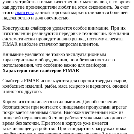
узлов устройства только качественных материалов, в то время
как другие производители любят на этом сэкономить. За счет
этого
слайсеры
данной торговой марки отличаются большей
надежностью и долговечностью.
Конструкция слайсеров уделяется особое внимание. При их
изготовлении реализуются передовые технологии. Компания
систематически проводит анализ рынка, поэтому агрегаты
FIMAR наиболее отвечают запросам клиентов.
Внимание уделяется не только эксплуатационным
характеристикам оборудования, но и безопасности его
использования, что особенно важно для слайсеров.
Характеристики слайсеров FIMAR
Слайсеры FIMAR используются для нарезки твердых сыров,
колбасных изделий, рыбы, мяса (сырого и вареного), овощей
и многого другого.
Корпус изготавливается из алюминия. Для обеспечения
безопасности при контакте с пищевыми продуктами агрегат
покрывается анодным слоем. Высококачественный нож из
пищевой нержавеющей стали работает максимально долгое
время без заточки. При этом в корпусе уже имеется
затачивающее устройство. При стандартных загрузках ножа
необходимость в его заточки возникает не чаще 2-х раз в год.