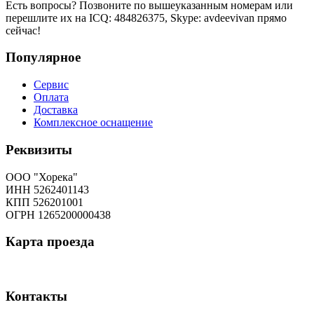
Есть вопросы? Позвоните по вышеуказанным номерам или
перешлите их на ICQ: 484826375, Skype: avdeevivan прямо
сейчас!
Популярное
Сервис
Оплата
Доставка
Комплексное оснащение
Реквизиты
ООО "Хорека"
ИНН 5262401143
КПП 526201001
ОГРН 1265200000438
Карта
проезда
Контакты