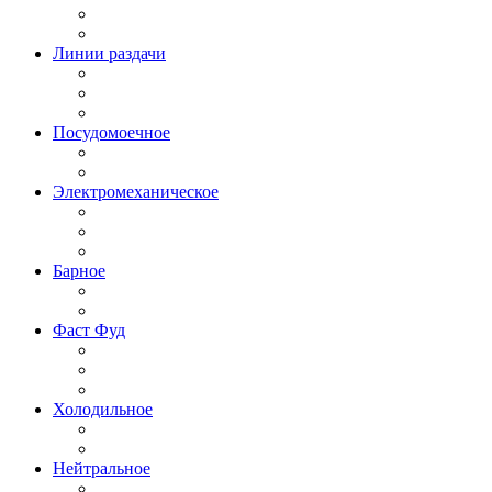
Линии раздачи
Посудомоечное
Электромеханическое
Барное
Фаст Фуд
Холодильное
Нейтральное