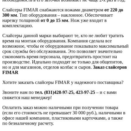
Слайсеры FIMAR снабжаются ножами диаметром
от 220 до
300 мм
. Тип оборудования – наклонное. Обеспечивает
нарезку толщиной
от 0 до 15 мм
. Нож уже входит в
комплектацию.
Слайсеры данной марки выбирают те, кто не любит тратить
время на монтаж оборудования. Компания сделала все
возможное, чтобы ее оборудование показывало максимальный
срок службы без обслуживания. Это позволяет значительно
сэкономить время персонала, предотвратить простоит на
производстве. Идеально подходят не только для общепитов,
но и для магазинов, отделов колбас и сыров.
Заказ слайсеров
FIMAR
Хотите заказать слайсеры FIMAR у надежного поставщика?
Звоните нам по
тел. (831)428-97-25, 423-97-25
– и с вами
свяжется наш менеджер!
Оплатить заказ можно наличными при получении товара
(если его стоимость не превышает 30 000 руб.), наличными в
офисе нашей компании, пластиковыми карточками, а также
по безналичному расчету.